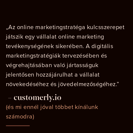
„Az online marketingstratéga kulcsszerepet
játszik egy vállalat online marketing
tevékenységének sikerében. A digitális
marketingstratégiák tervezésében és
végrehajtásában való jártasságuk
jelentősen hozzájárulhat a vállalat
növekedéséhez és jövedelmezőségéhez.”
– customerly.io
(és mi ennél jóval többet kínálunk
számodra)