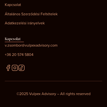
Kapcsolat
Általános Szerződési Feltételek
Adatkezelési irányelvek
Kapcsolat
v.zsombor@vulpexadvisory.com
+36 20 574 5804
©2025 Vulpex Advisory – All rights reserved