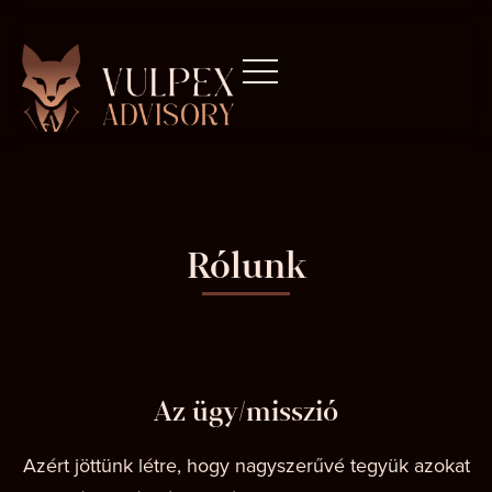
Rólunk
Az ügy/misszió
Azért jöttünk létre, hogy nagyszerűvé tegyük azokat