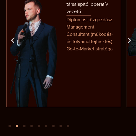
társalapító, operatív
vezető
Diplomás közgazdász
Management
Consultant (működés-
és folyamatfejlesztés)
Go-to-Market stratéga