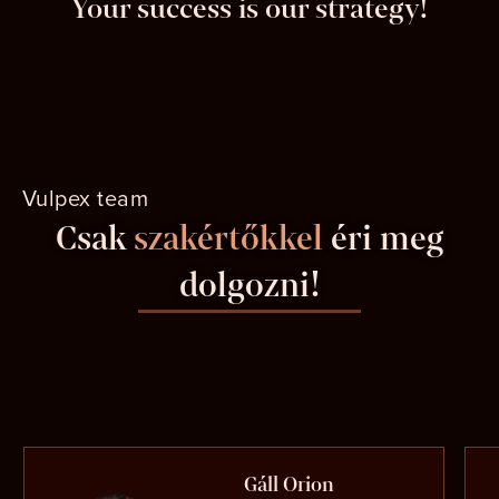
Your success is our strategy!
Vulpex team
Csak
szakértőkkel
éri meg
dolgozni!
Gáll Orion